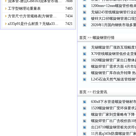
流体管-唐山GB8163流体管市场…
7608
1200mm×12mm螺旋管价
工字型钢理论重量表
7485
无锡l245管线螺旋钢管行业
方管尺寸|方管规格表|方钢管…
7434
镀锌大口径螺旋钢管港口现
a335p91是什么材质？无锡a33…
7421
2026年1月国内钢铁市场多
首页 >> 螺旋钢管行情
无锡螺旋管厂涨跌互现幅度10
X70‌管线螺旋钢管低价走货
1620螺旋钢管厂家出口整
螺旋焊管厂需求方面 4月市
螺旋钢管厂库存由升转降 
L245石油天然气输送管线
首页 >> 行业资讯
630x8下水管道螺旋管钢材
1520螺旋钢管厂受环保要
螺旋管厂家到货量略有下降
螺旋焊管厂出厂含税价跌10报2
出口8710螺旋钢管桩光伏
11月底q345b防腐螺旋管