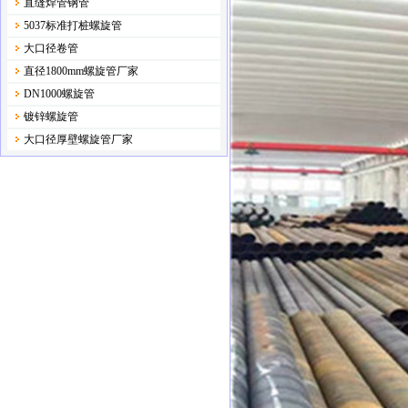
直缝焊管钢管
5037标准打桩螺旋管
大口径卷管
直径1800mm螺旋管厂家
DN1000螺旋管
镀锌螺旋管
大口径厚壁螺旋管厂家